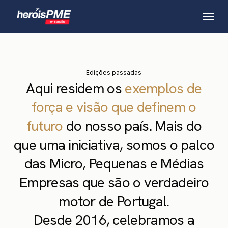
Skip
Menu
to
main
content
Edições passadas
Aqui residem os
exemplos de
força e visão que definem o
futuro
do nosso país. Mais do
que uma iniciativa, somos o palco
das Micro, Pequenas e Médias
Empresas que são o verdadeiro
motor de Portugal.
Desde 2016, celebramos a