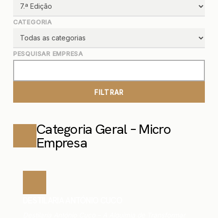
CATEGORIA
PESQUISAR EMPRESA
FILTRAR
Categoria Geral – Micro
Empresa
DESTILARIA ANTÓNIO CUCO
Destilaria António Cuco – A Alquimia de Transformar