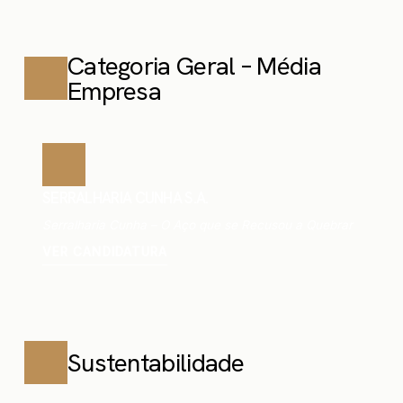
Categoria Geral – Média
Empresa
SERRALHARIA CUNHA S.A.
Serralharia Cunha – O Aço que se Recusou a Quebrar
VER CANDIDATURA
Sustentabilidade