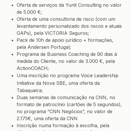
Oferta de serviços da Yunit Consulting no valor
de 5.000 €;
Oferta de uma consultoria de risco (com um
levantamento personalizado dos riscos e atuais
GAPs), pela VICTORIA Seguros;
Pack de 10h de apoio jurídico + formações,
pela
Andersen Portugal
;
Programa de Business Coaching de 90 dias à
medida do Cliente, no valor de 3.000 €, pela
ActionCOACH;
Uma inscrição no programa
Voice Leadership
Initiative
da Nova SBE, uma oferta da
Tabaqueira;
Duas semanas de comunicação na CNN, no
formato de patrocínio (cartões de 5 segundos),
no programa “CNN Negócios”, no valor de
2.175€, uma oferta da CNN
Inscrição numa formação à escolha, pela