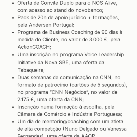
Oferta de Convite Duplo para o NOS Alive,
com acesso ao stand do novobanco;
Pack de 20h de apoio jurídico + formações,
pela
Andersen Portugal
;
Programa de Business Coaching de 90 dias à
medida do Cliente, no valor de 3.000 €, pela
ActionCOACH;
Uma inscrição no programa
Voice Leadership
Initiative
da Nova SBE, uma oferta da
Tabaqueira;
Duas semanas de comunicação na CNN, no
formato de patrocínio (cartões de 5 segundos),
no programa “CNN Negócios”, no valor de
2.175 €, uma oferta da CNN;
Inscrição numa formação à escolha, pela
Câmara de Comércio e Indústria Portuguesa;
Um dia de mentoring/coaching com um atleta
de alta competição (Nuno Delgado ou Vanessa
Fernandes), uma oferta da AAOP.