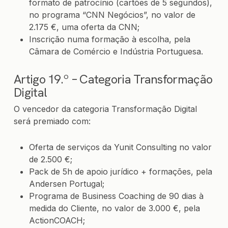
formato de patrocínio (cartões de 5 segundos),
no programa “CNN Negócios”, no valor de
2.175 €, uma oferta da CNN;
Inscrição numa formação à escolha, pela
Câmara de Comércio e Indústria Portuguesa.
Artigo 19.º – Categoria Transformação
Digital
O vencedor da categoria Transformação Digital
será premiado com:
Oferta de serviços da Yunit Consulting no valor
de 2.500 €;
Pack de 5h de apoio jurídico + formações, pela
Andersen Portugal
;
Programa de Business Coaching de 90 dias à
medida do Cliente, no valor de 3.000 €, pela
ActionCOACH;