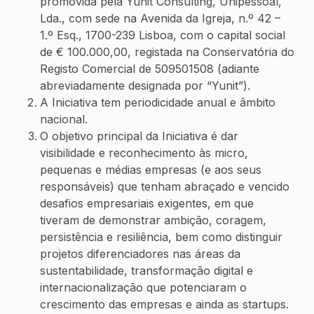
promovida pela Yunit Consulting, Unipessoal,
Lda., com sede na Avenida da Igreja, n.º 42 –
1.º Esq., 1700-239 Lisboa, com o capital social
de € 100.000,00, registada na Conservatória do
Registo Comercial de 509501508 (adiante
abreviadamente designada por “Yunit”).
A Iniciativa tem periodicidade anual e âmbito
nacional.
O objetivo principal da Iniciativa é dar
visibilidade e reconhecimento às micro,
pequenas e médias empresas (e aos seus
responsáveis) que tenham abraçado e vencido
desafios empresariais exigentes, em que
tiveram de demonstrar ambição, coragem,
persistência e resiliência, bem como distinguir
projetos diferenciadores nas áreas da
sustentabilidade, transformação digital e
internacionalização que potenciaram o
crescimento das empresas e ainda as startups.