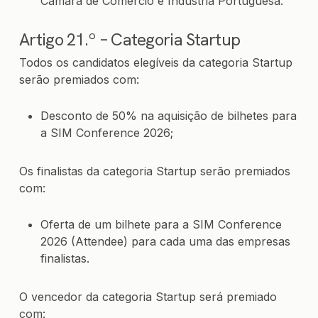
Câmara de Comércio e Indústria Portuguesa.
Artigo 21.º – Categoria Startup
Todos os candidatos elegíveis da categoria Startup
serão premiados com:
Desconto de 50% na aquisição de bilhetes para
a SIM Conference 2026;
Os finalistas da categoria Startup serão premiados
com:
Oferta de um bilhete para a SIM Conference
2026 (Attendee) para cada uma das empresas
finalistas.
O vencedor da categoria Startup será premiado
com: