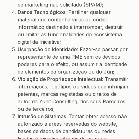
de marketing não solicitado (SPAM);
Danos Tecnológicos
: Partilhar qualquer
material que contenha vírus ou código
informático destinado a interromper, destruir
ou limitar as funcionalidades do ecossistema
digital da Iniciativa;
Usurpação de Identidade
: Fazer-se passar por
representante de uma PME sem os devidos
poderes para o efeito, ou assumir a identidade
de elementos da organização ou do Júri;
Violação de Propriedade Intelectual
: Transmitir
informações, logótipos ou vídeos que infrinjam
patentes, marcas registadas ou direitos de
autor da Yunit Consulting, dos seus Parceiros
ou de terceiros;
Intrusão de Sistemas:
Tentar obter acesso não
autorizado a áreas reservadas do website,
bases de dados de candidaturas ou redes
ligadas à Iniciativa através de pirataria