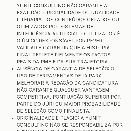
YUNIT CONSULTING NÃO GARANTE A
EXATIDÃO, ORIGINALIDADE OU QUALIDADE
LITERÁRIA DOS CONTEÚDOS GERADOS OU
OTIMIZADOS POR SISTEMAS DE
INTELIGÊNCIA ARTIFICIAL. O UTILIZADOR É
O ÚNICO RESPONSÁVEL POR REVER,
VALIDAR E GARANTIR QUE A HISTÓRIA
FINAL REFLETE FIELMENTE OS FACTOS
REAIS DA PME E DA SUA TRAJETÓRIA.
AUSÊNCIA DE GARANTIA DE SELEÇÃO: O
USO DE FERRAMENTAS DE IA PARA
MELHORAR A REDAÇÃO DA CANDIDATURA
NÃO GARANTE QUALQUER VANTAGEM
COMPETITIVA, PONTUAÇÃO SUPERIOR POR
PARTE DO JÚRI OU MAIOR PROBABILIDADE
DE SELEÇÃO COMO FINALISTA.
ORIGINALIDADE E PLÁGIO: A YUNIT
CONSULTING NÃO SE RESPONSABILIZA POR