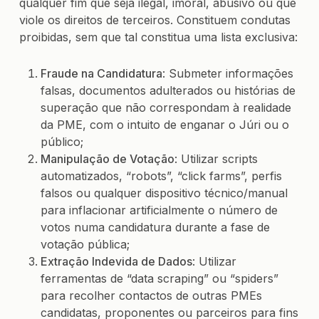
qualquer fim que seja ilegal, imoral, abusivo ou que
viole os direitos de terceiros. Constituem condutas
proibidas, sem que tal constitua uma lista exclusiva:
Fraude na Candidatura
: Submeter informações
falsas, documentos adulterados ou histórias de
superação que não correspondam à realidade
da PME, com o intuito de enganar o Júri ou o
público;
Manipulação de Votação
: Utilizar scripts
automatizados, “robots”, “click farms”, perfis
falsos ou qualquer dispositivo técnico/manual
para inflacionar artificialmente o número de
votos numa candidatura durante a fase de
votação pública;
Extração Indevida de Dados
: Utilizar
ferramentas de “data scraping” ou “spiders”
para recolher contactos de outras PMEs
candidatas, proponentes ou parceiros para fins