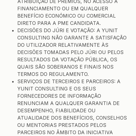
ATRIBUIÇÃO DE PRÉMIOS, NO ACESSO A
FINANCIAMENTO OU EM QUALQUER
BENEFÍCIO ECONÓMICO OU COMERCIAL
DIRETO PARA A PME CANDIDATA.
DECISÕES DO JÚRI E VOTAÇÃO: A YUNIT
CONSULTING NÃO GARANTE A SATISFAÇÃO
DO UTILIZADOR RELATIVAMENTE ÀS
DECISÕES TOMADAS PELO JÚRI OU PELOS
RESULTADOS DA VOTAÇÃO PÚBLICA, OS
QUAIS SÃO SOBERANOS E FINAIS NOS
TERMOS DO REGULAMENTO.
SERVIÇOS DE TERCEIROS E PARCEIROS: A
YUNIT CONSULTING E OS SEUS
FORNECEDORES DE INFORMAÇÃO
RENUNCIAM A QUALQUER GARANTIA DE
DESEMPENHO, FIABILIDADE OU
ATUALIDADE DOS BENEFÍCIOS, CONSELHOS
OU MENTORIAS PRESTADOS PELOS
PARCEIROS NO ÂMBITO DA INICIATIVA