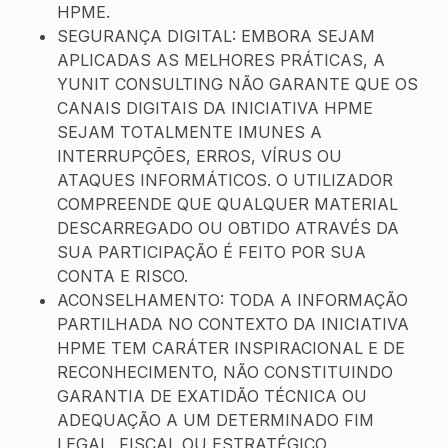
HPME.
SEGURANÇA DIGITAL: EMBORA SEJAM
APLICADAS AS MELHORES PRÁTICAS, A
YUNIT CONSULTING NÃO GARANTE QUE OS
CANAIS DIGITAIS DA INICIATIVA HPME
SEJAM TOTALMENTE IMUNES A
INTERRUPÇÕES, ERROS, VÍRUS OU
ATAQUES INFORMÁTICOS. O UTILIZADOR
COMPREENDE QUE QUALQUER MATERIAL
DESCARREGADO OU OBTIDO ATRAVÉS DA
SUA PARTICIPAÇÃO É FEITO POR SUA
CONTA E RISCO.
ACONSELHAMENTO: TODA A INFORMAÇÃO
PARTILHADA NO CONTEXTO DA INICIATIVA
HPME TEM CARÁTER INSPIRACIONAL E DE
RECONHECIMENTO, NÃO CONSTITUINDO
GARANTIA DE EXATIDÃO TÉCNICA OU
ADEQUAÇÃO A UM DETERMINADO FIM
LEGAL, FISCAL OU ESTRATÉGICO.