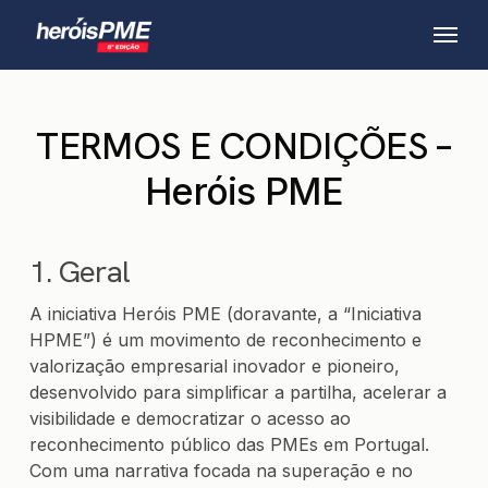
Skip
Menu
to
main
content
TERMOS E CONDIÇÕES –
Heróis PME
1. Geral
A iniciativa Heróis PME (doravante, a “Iniciativa
HPME”) é um movimento de reconhecimento e
valorização empresarial inovador e pioneiro,
desenvolvido para simplificar a partilha, acelerar a
visibilidade e democratizar o acesso ao
reconhecimento público das PMEs em Portugal.
Com uma narrativa focada na superação e no