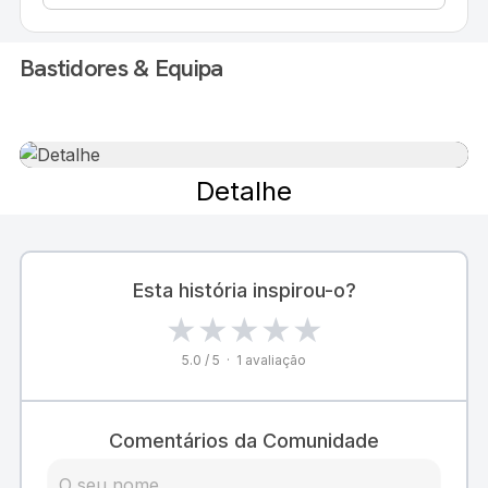
Bastidores & Equipa
Detalhe
Esta história inspirou-o?
★
★
★
★
★
5.0 / 5 · 1 avaliação
Comentários da Comunidade