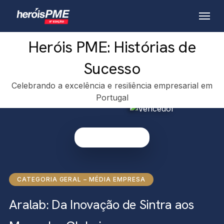
Skip
Menu
to
main
Heróis PME: Histórias de
content
Sucesso
Celebrando a excelência e resiliência empresarial em
Portugal
CATEGORIA GERAL – MÉDIA EMPRESA
Aralab: Da Inovação de Sintra aos