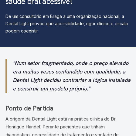
saúde oral acessível
De um consultório em Braga a uma organização nacional, a
Dental Light provou que acessibilidade, rigor clínico e escala
podem coexistir.
"Num setor fragmentado, onde o preço elevado
era muitas vezes confundido com qualidade, a
Dental Light decidiu contrariar a lógica instalada
e construir um modelo próprio."
Ponto de Partida
A origem da Dental Light está na prática clínica do Dr.
Henrique Handel. Perante pacientes que tinham
diagnóstico, necessidade de tratamento e vontade de