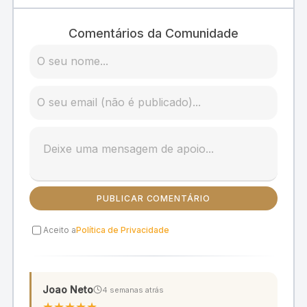
Comentários da Comunidade
PUBLICAR COMENTÁRIO
Aceito a
Política de Privacidade
Joao Neto
4 semanas atrás
★
★
★
★
★