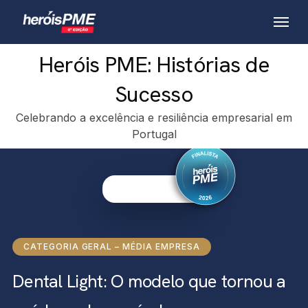
Skip
Menu
to
main
Heróis PME: Histórias de
content
Sucesso
Celebrando a excelência e resiliência empresarial em
Portugal
CATEGORIA GERAL – MÉDIA EMPRESA
Dental Light: O modelo que tornou a