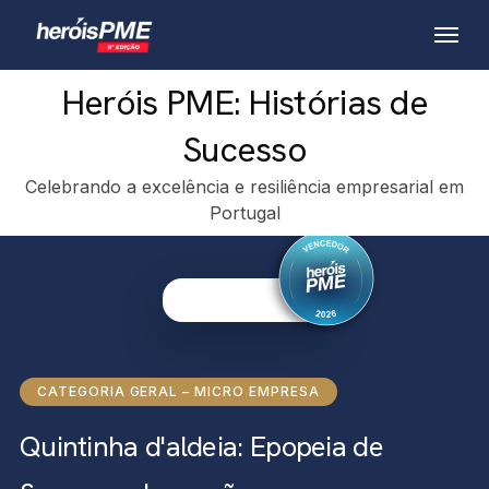
Skip
Menu
to
main
Heróis PME: Histórias de
content
Sucesso
Celebrando a excelência e resiliência empresarial em
Portugal
CATEGORIA GERAL – MICRO EMPRESA
Quintinha d'aldeia: Epopeia de