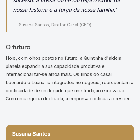
sucesso: a nossa carne carrega o sabor da
nossa história e a força da nossa família."
— Susana Santos, Diretor Geral (CEO)
O futuro
Hoje, com olhos postos no futuro, a Quintinha d'aldeia
planeia expandir a sua capacidade produtiva e
internacionalizar-se ainda mais. Os filhos do casal,
Leonardo e Luana, já integrados no negócio, representam a
continuidade de um legado que une tradição e inovação.
Com uma equipa dedicada, a empresa continua a crescer.
Susana Santos