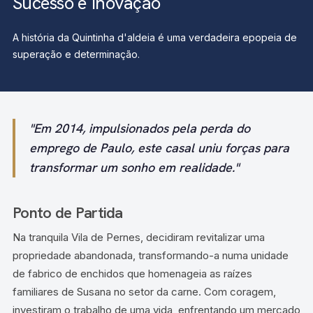
Sucesso e Inovação
A história da Quintinha d'aldeia é uma verdadeira epopeia de
superação e determinação.
"Em 2014, impulsionados pela perda do
emprego de Paulo, este casal uniu forças para
transformar um sonho em realidade."
Ponto de Partida
Na tranquila Vila de Pernes, decidiram revitalizar uma
propriedade abandonada, transformando-a numa unidade
de fabrico de enchidos que homenageia as raízes
familiares de Susana no setor da carne. Com coragem,
investiram o trabalho de uma vida, enfrentando um mercado