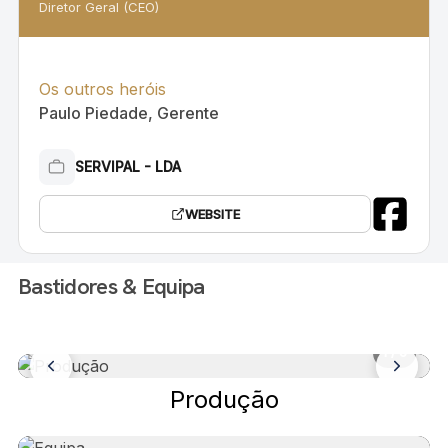
Diretor Geral (CEO)
Os outros heróis
Paulo Piedade, Gerente
SERVIPAL - LDA
WEBSITE
Bastidores & Equipa
1
/ 6
Produção