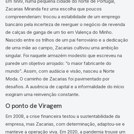
Em 1999, numa pequena cidade do norte de Portugal,
Zacarias Miranda fez uma escolha que poucos
compreenderiam: trocou a estabilidade de um emprego
bancário pela incerteza de reerguer o negócio de revenda
de calças de ganga de um tio em Valença do Minho.
Nascido entre os trilhos de um pai ferroviário e a dedicação
de uma mãe ao campo, Zacarias cultivou uma ambição
singular. Foi naquele armazém modesto que escreveu na
parede um objetivo arrojado: “o maior fabricante do
mundo”. Assim, com audácia e visão, nasceu a Norte
Moda. O caminho de Zacarias foi pavimentado por
desafios. A ausência de capital e a informalidade do início
exigiram uma reinvenção constante.
O ponto de Viragem
Em 2008, a crise financeira testou a sustentabilidade da
empresa, mas Zacarias, com determinação, adaptou-se e
manteve a operação viva. Em 2020, a pandemia trouxe um