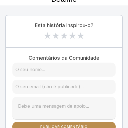
Esta história inspirou-o?
★
★
★
★
★
Comentários da Comunidade
PUBLICAR COMENTÁRIO