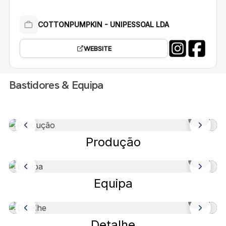
COTTONPUMPKIN - UNIPESSOAL LDA
WEBSITE
Bastidores & Equipa
1
/ 2
Produção
1
/ 3
Equipa
1
/ 2
Detalhe