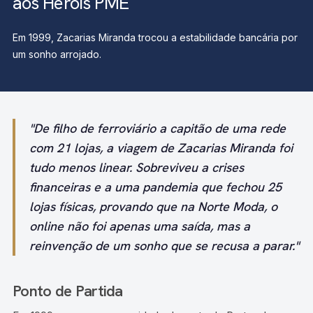
aos Heróis PME
Em 1999, Zacarias Miranda trocou a estabilidade bancária por
um sonho arrojado.
"De filho de ferroviário a capitão de uma rede
com 21 lojas, a viagem de Zacarias Miranda foi
tudo menos linear. Sobreviveu a crises
financeiras e a uma pandemia que fechou 25
lojas físicas, provando que na Norte Moda, o
online não foi apenas uma saída, mas a
reinvenção de um sonho que se recusa a parar."
Ponto de Partida