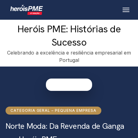
Skip
Menu
to
main
Heróis PME: Histórias de
content
Sucesso
Celebrando a excelência e resiliência empresarial em
Portugal
CATEGORIA GERAL – PEQUENA EMPRESA
Norte Moda: Da Revenda de Ganga