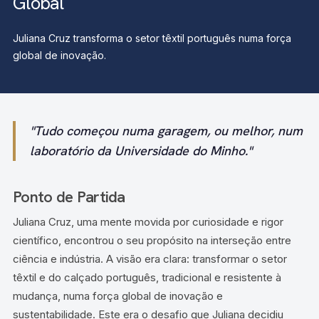
Global
Juliana Cruz transforma o setor têxtil português numa força
global de inovação.
"Tudo começou numa garagem, ou melhor, num
laboratório da Universidade do Minho."
Ponto de Partida
Juliana Cruz, uma mente movida por curiosidade e rigor
científico, encontrou o seu propósito na interseção entre
ciência e indústria. A visão era clara: transformar o setor
têxtil e do calçado português, tradicional e resistente à
mudança, numa força global de inovação e
sustentabilidade. Este era o desafio que Juliana decidiu