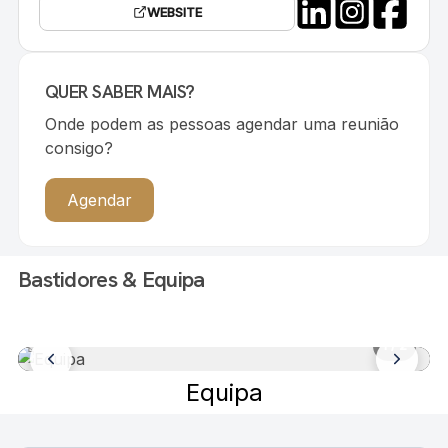
WEBSITE
QUER SABER MAIS?
Onde podem as pessoas agendar uma reunião
consigo?
Agendar
Bastidores & Equipa
1
/ 2
Equipa