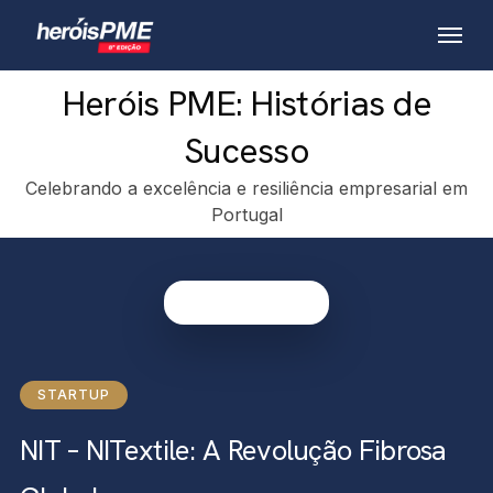
Skip
Menu
to
main
Heróis PME: Histórias de
content
Sucesso
Celebrando a excelência e resiliência empresarial em
Portugal
STARTUP
NIT – NITextile: A Revolução Fibrosa