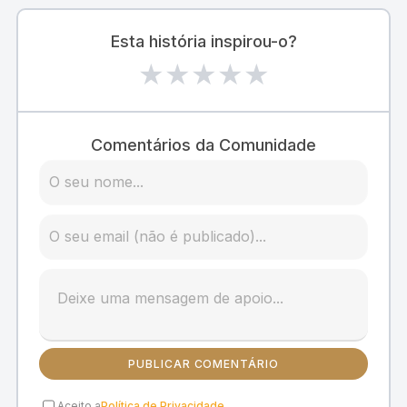
Esta história inspirou-o?
★
★
★
★
★
Comentários da Comunidade
PUBLICAR COMENTÁRIO
Aceito a
Política de Privacidade