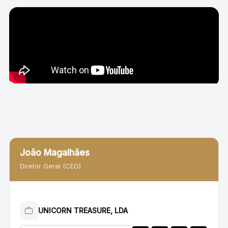
João Magalhães
Diretor Geral (CEO)
UNICORN TREASURE, LDA