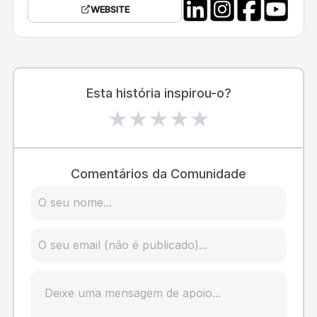
WEBSITE
Esta história inspirou-o?
★
★
★
★
★
Comentários da Comunidade