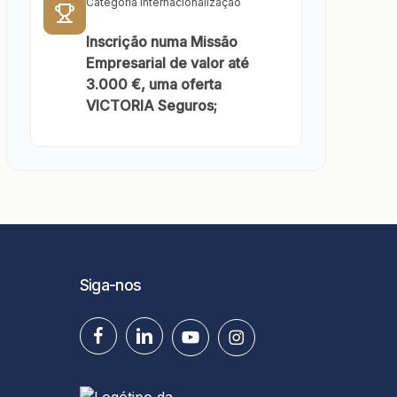
Categoria Internacionalização
Inscrição numa Missão
Empresarial de valor até
3.000 €, uma oferta
VICTORIA Seguros;
Siga-nos
facebook
linkedin
youtube
instagram