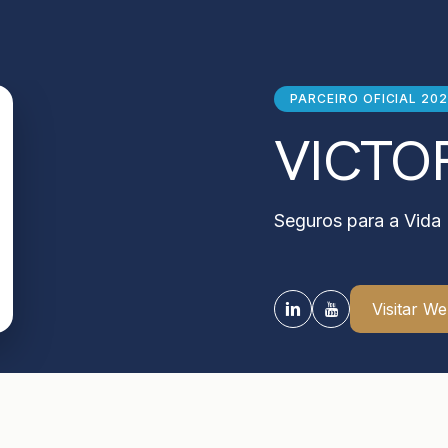
PARCEIRO OFICIAL 20
VICTOR
Seguros para a Vida
Visitar W