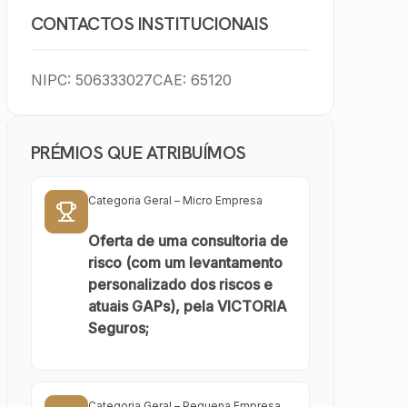
CONTACTOS INSTITUCIONAIS
NIPC: 506333027
CAE: 65120
PRÉMIOS QUE ATRIBUÍMOS
Categoria Geral – Micro Empresa
Oferta de uma consultoria de
risco (com um levantamento
personalizado dos riscos e
atuais GAPs), pela VICTORIA
Seguros;
Categoria Geral – Pequena Empresa