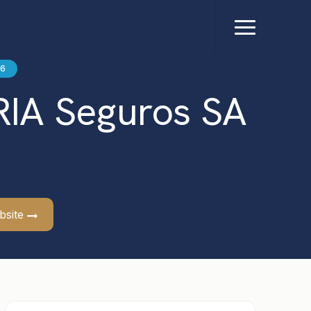
Menu
26
IA Seguros SA
ebsite