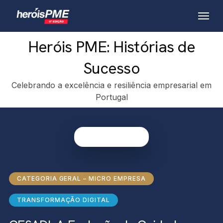
Skip
Menu
to
main
Heróis PME: Histórias de
content
Sucesso
Celebrando a excelência e resiliência empresarial em
Portugal
CATEGORIA GERAL – MICRO EMPRESA
TRANSFORMAÇÃO DIGITAL