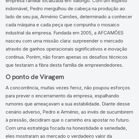
empresa familiar localizada em Valongo. Com um espírito
indomável, Pedro mergulhou de cabeça na produção ao
lado de seu pai, Arménio Camões, determinado a conhecer
cada máquina e cada peça que compunha o mosaico
industrial da empresa. Fundada em 2005, a AFCAMÕES
nasceu com uma missão clara: surpreender o mercado
através de ganhos operacionais significativos e inovação
contínua. Porém, não foram apenas os desafios técnicos
que testaram a fibra desta família de empreendedores.
O ponto de Viragem
A concorrência, muitas vezes feroz, não poupou esforços
para prever o encerramento da empresa, espalhando
rumores que ameaçavam a sua estabilidade. Diante desse
cenário adverso, Pedro e Arménio, ao invés de sucumbirem
à pressão, decidiram que o caminho era apostar no futuro.
Com uma estratégia focada na honestidade e seriedade,
eles mostraram ao mercado o verdadeiro valor da