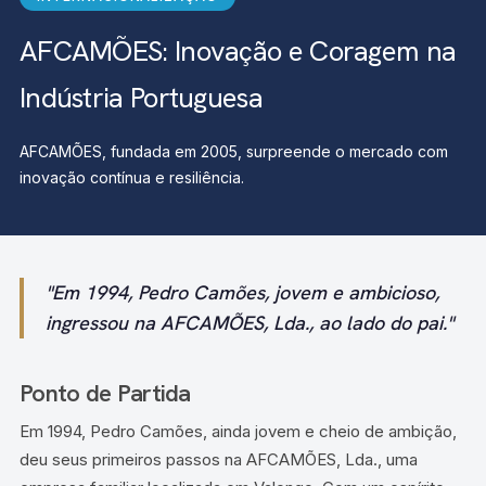
AFCAMÕES: Inovação e Coragem na
Indústria Portuguesa
AFCAMÕES, fundada em 2005, surpreende o mercado com
inovação contínua e resiliência.
"Em 1994, Pedro Camões, jovem e ambicioso,
ingressou na AFCAMÕES, Lda., ao lado do pai."
Ponto de Partida
Em 1994, Pedro Camões, ainda jovem e cheio de ambição,
deu seus primeiros passos na AFCAMÕES, Lda., uma