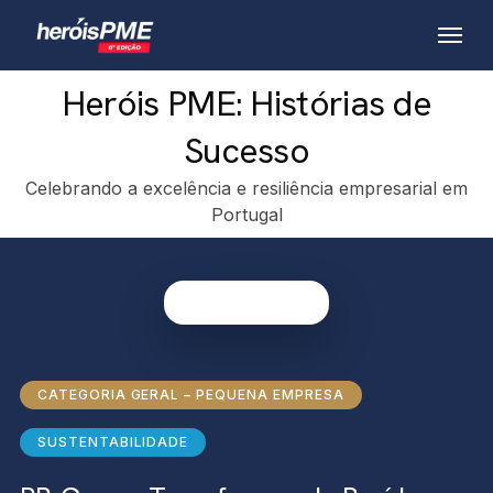
Skip
Menu
to
main
Heróis PME: Histórias de
content
Sucesso
Celebrando a excelência e resiliência empresarial em
Portugal
CATEGORIA GERAL – PEQUENA EMPRESA
SUSTENTABILIDADE