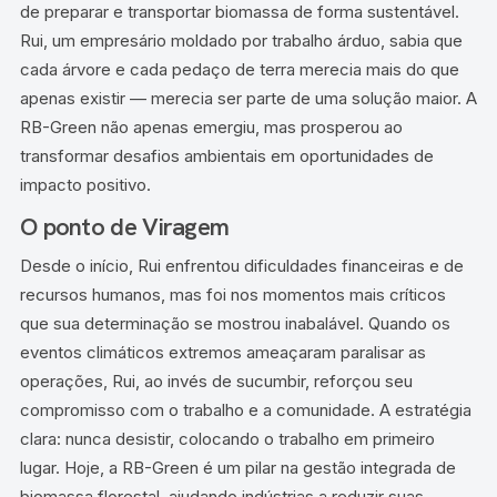
de preparar e transportar biomassa de forma sustentável.
Rui, um empresário moldado por trabalho árduo, sabia que
cada árvore e cada pedaço de terra merecia mais do que
apenas existir — merecia ser parte de uma solução maior. A
RB-Green não apenas emergiu, mas prosperou ao
transformar desafios ambientais em oportunidades de
impacto positivo.
O ponto de Viragem
Desde o início, Rui enfrentou dificuldades financeiras e de
recursos humanos, mas foi nos momentos mais críticos
que sua determinação se mostrou inabalável. Quando os
eventos climáticos extremos ameaçaram paralisar as
operações, Rui, ao invés de sucumbir, reforçou seu
compromisso com o trabalho e a comunidade. A estratégia
clara: nunca desistir, colocando o trabalho em primeiro
lugar. Hoje, a RB-Green é um pilar na gestão integrada de
biomassa florestal, ajudando indústrias a reduzir suas