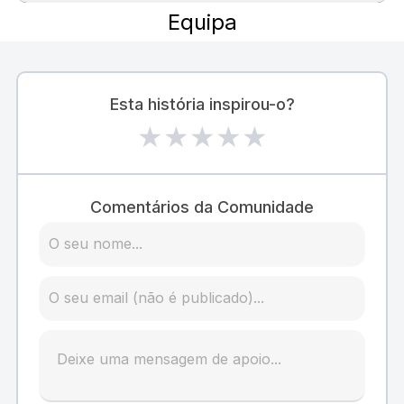
Equipa
Esta história inspirou-o?
★
★
★
★
★
Comentários da Comunidade