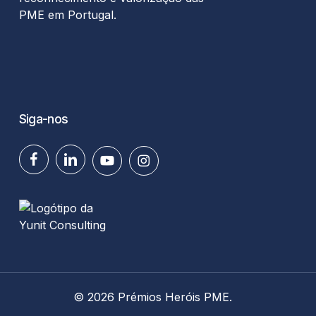
PME em Portugal.
Siga-nos
facebook
linkedin
youtube
instagram
© 2026 Prémios Heróis PME.