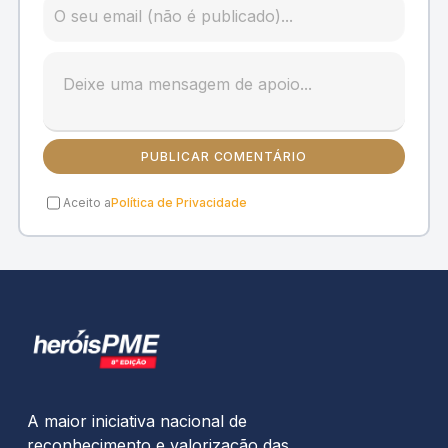
PUBLICAR COMENTÁRIO
Aceito a
Política de Privacidade
A maior iniciativa nacional de
reconhecimento e valorização das