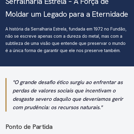
Serralharia Estrela – A Força de
Moldar um Legado para a Eternidade
A história da Serralharia Estrela, fundada em 1972 no Fundão,
não se escreve apenas com a dureza do metal, mas com a
subtileza de uma visão que entende que preservar o mundo
é a única forma de garantir que ele nos preserve também.
"O grande desafio ético surgiu ao enfrentar as
perdas de valores sociais que incentivam o
desgaste severo daquilo que deveríamos gerir
com prudência: os recursos naturais."
Ponto de Partida