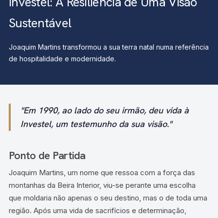
Investel: A Resiliência de Uma Visão
Sustentável
Joaquim Martins transformou a sua terra natal numa referência
de hospitalidade e modernidade.
"Em 1990, ao lado do seu irmão, deu vida à
Investel, um testemunho da sua visão."
Ponto de Partida
Joaquim Martins, um nome que ressoa com a força das
montanhas da Beira Interior, viu-se perante uma escolha
que moldaria não apenas o seu destino, mas o de toda uma
região. Após uma vida de sacrifícios e determinação,