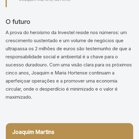
O futuro
A prova do heroísmo da Investel reside nos números: um
crescimento sustentado e um volume de negócios que
ultrapassa os 2 milhões de euros são testemunho de que a
responsabilidade social e ambiental é a chave para o
sucesso duradouro. Com uma visão clara para os próximos
cinco anos, Joaquim e Maria Hortense continuam a
aperfeiçoar operações e a promover uma economia
circular, onde o desperdício é minimizado e o valor é
maximizado.
Joaquim Martins