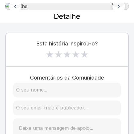
1
/ 5
Detalhe
Esta história inspirou-o?
★
★
★
★
★
Comentários da Comunidade