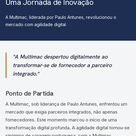
Uma Jornada de Inovação
A Multimac, liderada por Paulo Antunes, revolucionou o
mercado com agilidade digital.
"A Multimac despertou digitalmente ao
transformar-se de fornecedor a parceiro
integrado."
Ponto de Partida
A Multimac, sob liderança de Paulo Antunes, enfrentou um
mercado que exigia parceiros integrados, não apenas
fornecedores. Este momento marcou o início de uma
transformação digital profunda. A agilidade digital tornou-se
sinónimo de coragem portuguesa, com a Multimac