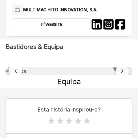
MULTIMAC HITO INNOVATION, S.A.
WEBSITE
Bastidores & Equipa
1
/ 10
Equipa
Esta história inspirou-o?
★
★
★
★
★