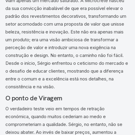
viam apenas um mercado saturado. A Microcrete nasceu
da sua convicção inabalável de que era possível elevar o
padrão dos revestimentos decorativos, transformando um
setor acomodado com uma proposta de valor que unisse
beleza, resistência e inovação. Este não era apenas mais
um produto; era uma visão ambiciosa de transformar a
perceção de valor e introduzir uma nova exigência na
construção e design. No entanto, o caminho não foi fácil.
Desde o início, Sérgio enfrentou o ceticismo do mercado e
o desafio de educar clientes, mostrando que a diferença
entre o comum e a excelência está nos detalhes, na
consistência e na visão.
O ponto de Viragem
O verdadeiro teste veio em tempos de retração
económica, quando muitos cederiam ao medo e
comprometeriam a qualidade. Sérgio, no entanto, não se
deixou abater. Ao invés de baixar preços, aumentou a