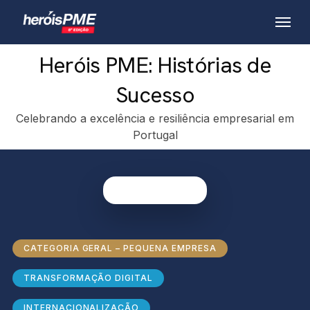
Skip
Menu
to
main
Heróis PME: Histórias de
content
Sucesso
Celebrando a excelência e resiliência empresarial em
Portugal
CATEGORIA GERAL – PEQUENA EMPRESA
TRANSFORMAÇÃO DIGITAL
INTERNACIONALIZAÇÃO