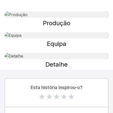
Produção
Equipa
Detalhe
Esta história inspirou-o?
★
★
★
★
★